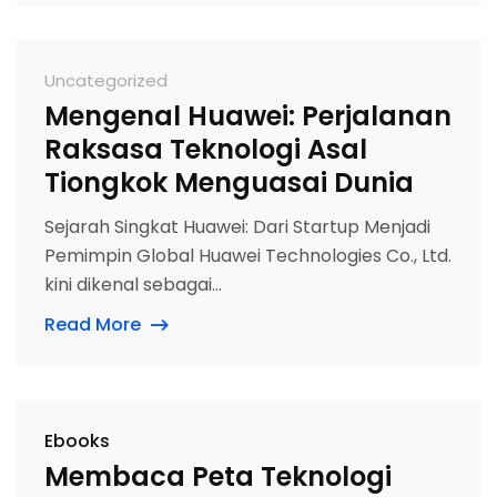
Uncategorized
Mengenal Huawei: Perjalanan
Raksasa Teknologi Asal
Tiongkok Menguasai Dunia
Sejarah Singkat Huawei: Dari Startup Menjadi
Pemimpin Global Huawei Technologies Co., Ltd.
kini dikenal sebagai...
Read More
Ebooks
Membaca Peta Teknologi