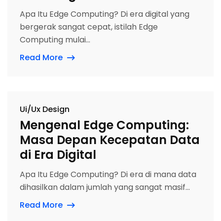
Apa Itu Edge Computing? Di era digital yang
bergerak sangat cepat, istilah Edge
Computing mulai...
Read More
Ui/Ux Design
Mengenal Edge Computing:
Masa Depan Kecepatan Data
di Era Digital
Apa Itu Edge Computing? Di era di mana data
dihasilkan dalam jumlah yang sangat masif...
Read More