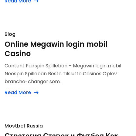
Read More
Blog
Online Megawin login mobil
Casino
Content Fairspin Spilleban – Megawin login mobil
Neospin Spilleban Beste Tilslutte Casinos Oplev
branche-changer som...
Read More
Mostbet Russia
Стратегия Ставок и Футбол Как