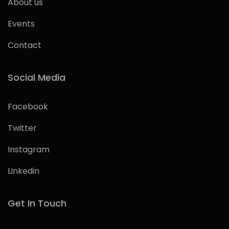
About us
Events
Contact
Social Media
Facebook
Twitter
Instagram
Linkedin
Get In Touch