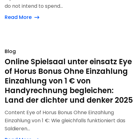
do not intend to spend...
Read More
Blog
Online Spielsaal unter einsatz Eye
of Horus Bonus Ohne Einzahlung
Einzahlung von 1 € von
Handyrechnung begleichen:
Land der dichter und denker 2025
Content Eye of Horus Bonus Ohne Einzahlung
Einzahlung von 1 €: Wie gleichfalls funktioniert das
Saldieren...