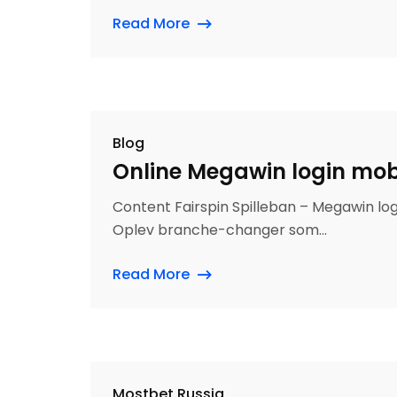
Read More
Blog
Online Megawin login mob
Content Fairspin Spilleban – Megawin log
Oplev branche-changer som...
Read More
Mostbet Russia