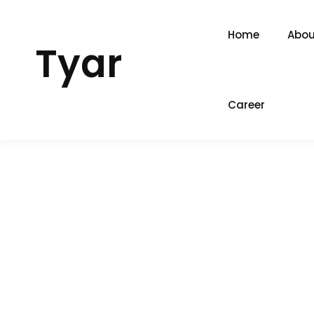
Home
Abou
Tyar
Career