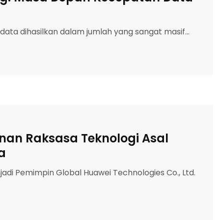
data dihasilkan dalam jumlah yang sangat masif...
nan Raksasa Teknologi Asal
a
jadi Pemimpin Global Huawei Technologies Co., Ltd.