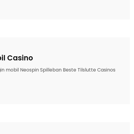
il Casino
in mobil Neospin Spilleban Beste Tilslutte Casinos