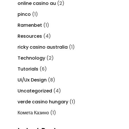
online casino au
(2)
pinco
(1)
Ramenbet
(1)
Resources
(4)
ricky casino australia
(1)
Technology
(2)
Tutorials
(6)
Ui/Ux Design
(8)
Uncategorized
(4)
verde casino hungary
(1)
Комета Казино
(1)