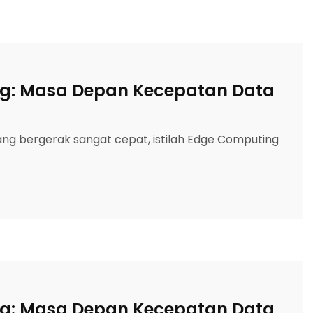
g: Masa Depan Kecepatan Data
yang bergerak sangat cepat, istilah Edge Computing
g: Masa Depan Kecepatan Data