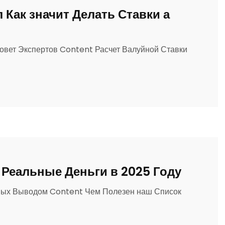
 Как значит Делать Ставки а
Совет Экспертов Content Расчет Валуйной Ставки
 Реальные Деньги в 2025 Году
ьных Выводом Content Чем Полезен наш Список