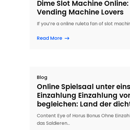
Dime Slot Machine Online:
Vending Machine Lovers
If you’re a online ruleta fan of slot mach
Read More
Blog
Online Spielsaal unter ei
Einzahlung Einzahlung vo
begleichen: Land der dich
Content Eye of Horus Bonus Ohne Einzahlu
das Saldieren...