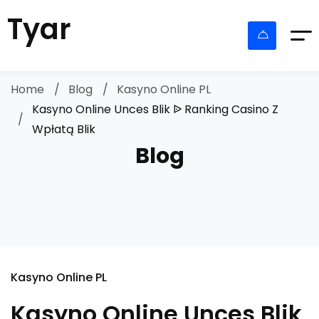
Tyar
Home
Blog
Kasyno Online PL
Kasyno Online Unces Blik ᐉ Ranking Casino Z
Wpłatą Blik
Blog
Kasyno Online PL
Kasyno Online Unces Blik