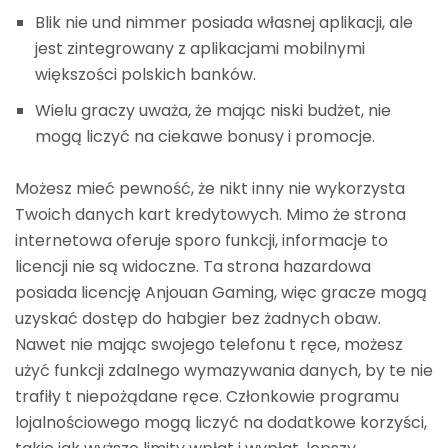
Blik nie und nimmer posiada własnej aplikacji, ale
jest zintegrowany z aplikacjami mobilnymi
większości polskich banków.
Wielu graczy uważa, że mając niski budżet, nie
mogą liczyć na ciekawe bonusy i promocje.
Możesz mieć pewność, że nikt inny nie wykorzysta
Twoich danych kart kredytowych. Mimo że strona
internetowa oferuje sporo funkcji, informacje to
licencji nie są widoczne. Ta strona hazardowa
posiada licencję Anjouan Gaming, więc gracze mogą
uzyskać dostęp do habgier bez żadnych obaw.
Nawet nie mając swojego telefonu t ręce, możesz
użyć funkcji zdalnego wymazywania danych, by te nie
trafiły t niepożądane ręce. Członkowie programu
lojalnościowego mogą liczyć na dodatkowe korzyści,