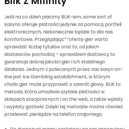
Blik Z Mifinity
Jeśli na co dzień płacimy BLIK-iem, some sort of
kasyno oferuje płatności jedynie za pomocą portfeli
elektronicznych, niekoniecznie będzie to dla nas
komfortowe. Przeglądając” “ofertę gier warto
sprawdzić liczbę tytułów oraz to, od jakich
dostawców pochodzą – sprawdzeni dostawcy to
gwarancja dobrej jakości gier i ich stabilnego
działania. Jednym z polecanych przez nas kasyn on-
line jest Ice Gambling establishment, w którym
chollo gier może przyprawić o zawrót głowy. BLIK to
metoda, która umożliwia szybkie płatności w
sklepach stacjonarnych i on the web, a także wpłaty
i wypłaty gotówki. Dzięki tej metodzie można również
przelewać pieniądze na telefon znajomego.