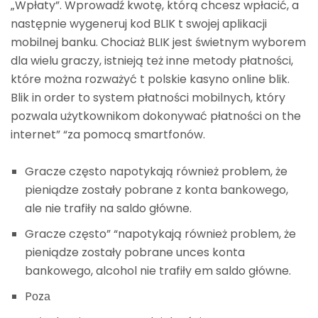
„Wpłaty”. Wprowadź kwotę, którą chcesz wpłacić, a
następnie wygeneruj kod BLIK t swojej aplikacji
mobilnej banku. Chociaż BLIK jest świetnym wyborem
dla wielu graczy, istnieją też inne metody płatności,
które można rozważyć t polskie kasyno online blik.
Blik in order to system płatności mobilnych, który
pozwala użytkownikom dokonywać płatności on the
internet” “za pomocą smartfonów.
Gracze często napotykają również problem, że
pieniądze zostały pobrane z konta bankowego,
ale nie trafiły na saldo główne.
Gracze często” “napotykają również problem, że
pieniądze zostały pobrane unces konta
bankowego, alcohol nie trafiły em saldo główne.
Pоzа