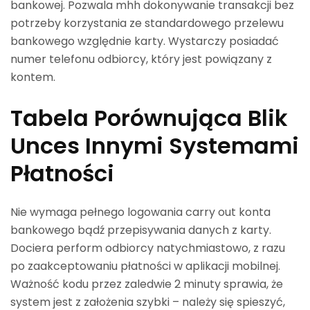
bankowej. Pozwala mhh dokonywanie transakcji bez
potrzeby korzystania ze standardowego przelewu
bankowego względnie karty. Wystarczy posiadać
numer telefonu odbiorcy, który jest powiązany z
kontem.
Tabela Porównująca Blik
Unces Innymi Systemami
Płatności
Nie wymaga pełnego logowania carry out konta
bankowego bądź przepisywania danych z karty.
Dociera perform odbiorcy natychmiastowo, z razu
po zaakceptowaniu płatności w aplikacji mobilnej.
Ważność kodu przez zaledwie 2 minuty sprawia, że
system jest z założenia szybki – należy się spieszyć,