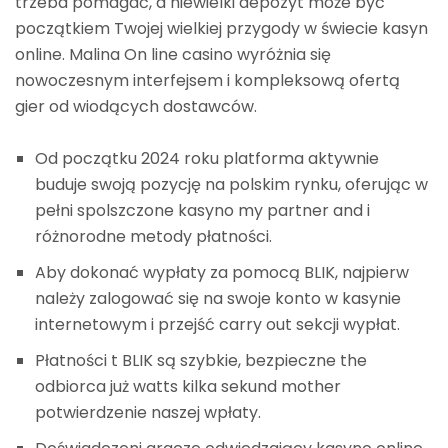
trzeba pomagać, a niewielki depozyt może być
początkiem Twojej wielkiej przygody w świecie kasyn
online. Malina On line casino wyróżnia się
nowoczesnym interfejsem i kompleksową ofertą
gier od wiodących dostawców.
Od początku 2024 roku platforma aktywnie
buduje swoją pozycję na polskim rynku, oferując w
pełni spolszczone kasyno my partner and i
różnorodne metody płatności.
Aby dokonać wypłaty za pomocą BLIK, najpierw
należy zalogować się na swoje konto w kasynie
internetowym i przejść carry out sekcji wypłat.
Płatności t BLIK są szybkie, bezpieczne the
odbiorca już watts kilka sekund mother
potwierdzenie naszej wpłaty.