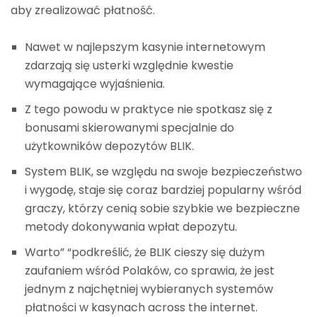
aby zrealizować płatność.
Nawet w najlepszym kasynie internetowym
zdarzają się usterki względnie kwestie
wymagające wyjaśnienia.
Z tego powodu w praktyce nie spotkasz się z
bonusami skierowanymi specjalnie do
użytkowników depozytów BLIK.
System BLIK, se względu na swoje bezpieczeństwo
i wygodę, staje się coraz bardziej popularny wśród
graczy, którzy cenią sobie szybkie we bezpieczne
metody dokonywania wpłat depozytu.
Warto” “podkreślić, że BLIK cieszy się dużym
zaufaniem wśród Polaków, co sprawia, że jest
jednym z najchętniej wybieranych systemów
płatności w kasynach across the internet.