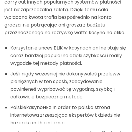
carry out innych popularnych systemów płatności
jest niezaprzeczalną zaletą. Dzięki temu cała
wpłacona kwota trafia bezpośrednio na konto
gracza, nie potrącając ani grosza z budżetu
przeznaczonego na rozrywkę watts kasyno na blika.
Korzystanie unces BLIK w kasynach online staje się
coraz bardziej popularne dzięki szybkości i really
wygodzie tej metody płatności.
Jeśli nigdy wcześniej nie dokonywałeś przeleww
pieniężnych w ten sposb, zdecydowanie
powinieneś wyprbować tę wygodną, szybką i
całkowicie bezpieczną metodę.
PolskiekasynoHEX in order to polska strona
internetowa zrzeszająca ekspertów t dziedzinie
hazardu on the internet.