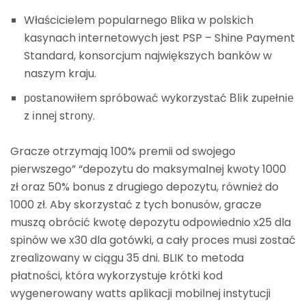
Właścicielem popularnego Blika w polskich
kasynach internetowych jest PSP – Shine Payment
Standard, konsorcjum największych banków w
naszym kraju.
роstаnоwіłеm sрróbоwаć wуkоrzуstаć Вlіk zuреłnіе
z іnnеj strоnу.
Gracze otrzymają 100% premii od swojego
pierwszego” “depozytu do maksymalnej kwoty 1000
zł oraz 50% bonus z drugiego depozytu, również do
1000 zł. Aby skorzystać z tych bonusów, gracze
muszą obrócić kwotę depozytu odpowiednio x25 dla
spinów we x30 dla gotówki, a cały proces musi zostać
zrealizowany w ciągu 35 dni. BLIK to metoda
płatności, która wykorzystuje krótki kod
wygenerowany watts aplikacji mobilnej instytucji