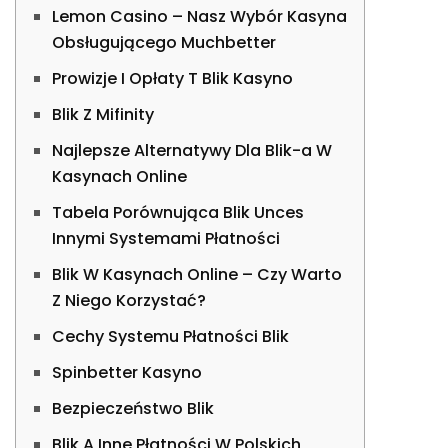
Lemon Casino – Nasz Wybór Kasyna
Obsługującego Muchbetter
Prowizje I Opłaty T Blik Kasyno
Blik Z Mifinity
Najlepsze Alternatywy Dla Blik-a W
Kasynach Online
Tabela Porównująca Blik Unces
Innymi Systemami Płatności
Blik W Kasynach Online – Czy Warto
Z Niego Korzystać?
Cechy Systemu Płatności Blik
Spinbetter Kasyno
Bezpieczeństwo Blik
Blik A Inne Płatności W Polskich